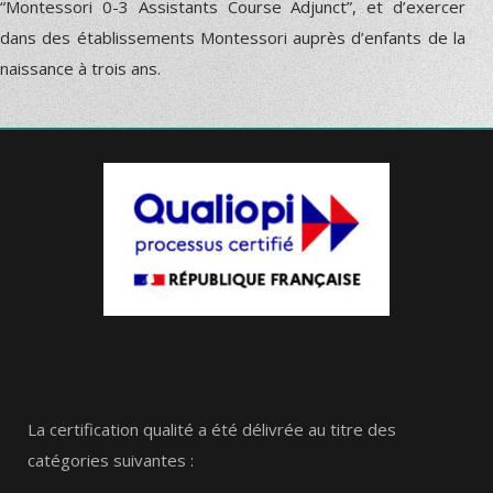
“Montessori 0-3 Assistants Course Adjunct”, et d’exercer
dans des établissements Montessori auprès d’enfants de la
naissance à trois ans.
La certification qualité a été délivrée au titre des
catégories suivantes :