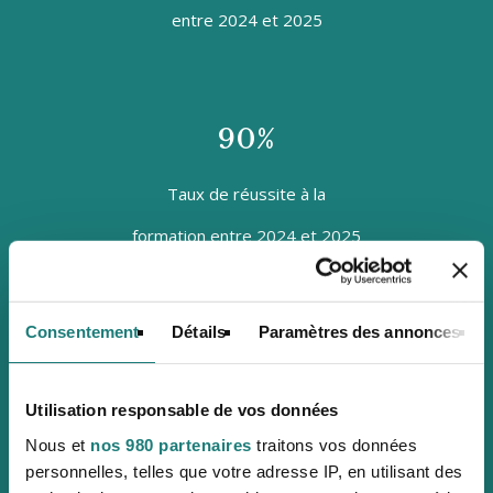
entre 2024 et 2025
90%
Taux de réussite à la
formation entre 2024 et 2025
Consentement
Détails
Paramètres des annonces
5/5
Note générale de la formation
Utilisation responsable de vos données
Nous et
nos 980 partenaires
traitons vos données
par les apprenants entre 2024 et 2025
personnelles, telles que votre adresse IP, en utilisant des