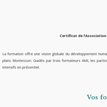
Certificat de l’Associatio
La formation offre une vision globale du développement humain 
plans Montessori. Guidés par trois formateurs AMI, les partic
intensifs en présentiel.
Vos f