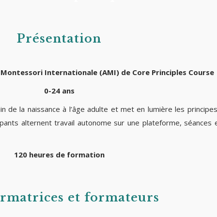
Présentation
n Montessori Internationale (AMI) de Core Principles Course
0-24 ans
de la naissance à l’âge adulte et met en lumière les principes
ipants alternent travail autonome sur une plateforme, séances en
120 heures de formation
ormatrices et formateurs