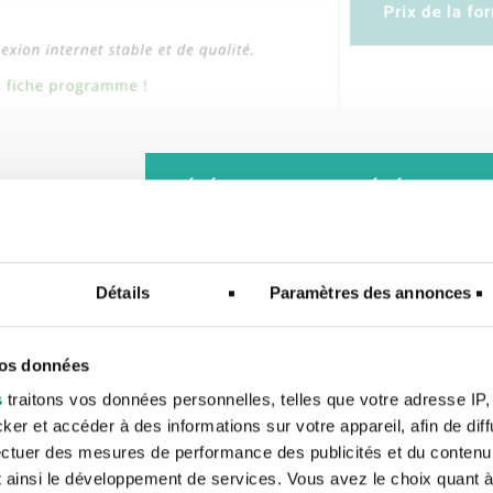
TÉLÉCHARGEZ LE PRÉCÉDENT P
Détails
Paramètres des annonces
ez la formation en vidéo !
vos données
s
traitons vos données personnelles, telles que votre adresse IP, 
Allan NGUYEN, formateur
r et accéder à des informations sur votre appareil, afin de diff
ectuer des mesures de performance des publicités et du contenu,
AMI pour
 ainsi le développement de services. Vous avez le choix quant à 