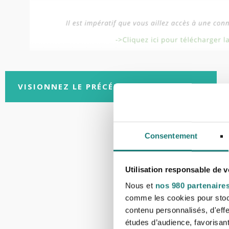
VISIONNEZ LE PRÉCÉDENT CALENDRIER !
Consentement
Découvr
Utilisation responsable de 
Nous et
nos 980 partenaire
comme les cookies pour stocke
contenu personnalisés, d'eff
études d’audience, favorisant