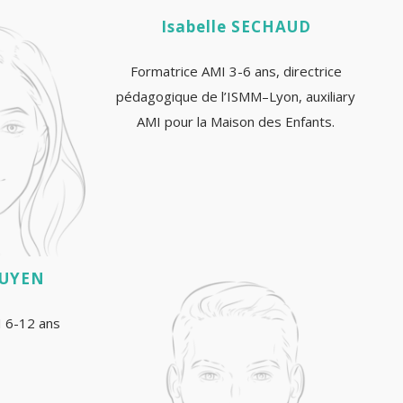
Isabelle SECHAUD
Formatrice AMI 3-6 ans, directrice
pédagogique de l’ISMM–Lyon, auxiliary
AMI pour la Maison des Enfants.
GUYEN
 6-12 ans