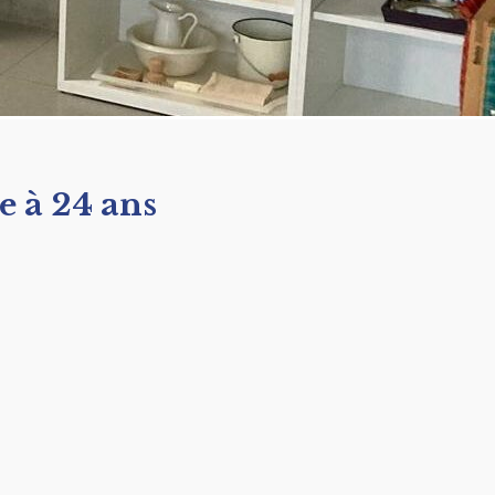
e à 24 ans