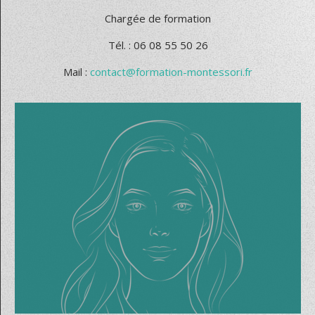
Chargée de formation
Tél. : 06 08 55 50 26
Mail :
contact@formation-montessori.fr