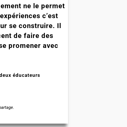
ulement ne le permet
 expériences c’est
r se construire. Il
cent de faire des
e se promener avec
 deux éducateurs
partage.