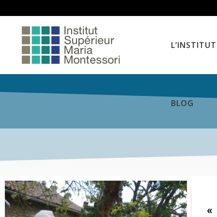
L’INSTITUT
BLOG
«