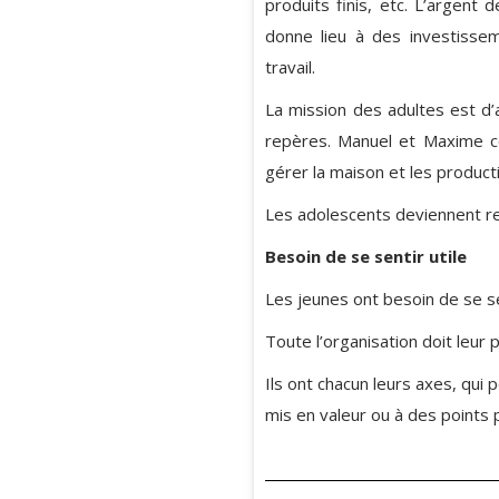
produits finis, etc. L’argen
donne lieu à des investisse
travail.
La mission des adultes est d’
repères. Manuel et Maxime c
gérer la maison et les product
Les adolescents deviennent r
Besoin de se sentir utile
Les jeunes ont besoin de se se
Toute l’organisation doit leur 
Ils ont chacun leurs axes, qui
mis en valeur ou à des points 