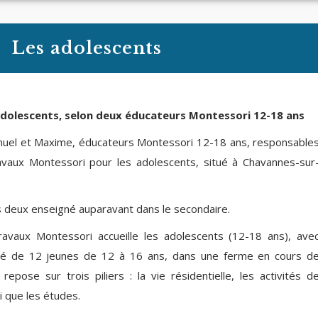
Les adolescents
adolescents, selon deux éducateurs Montessori 12-18 ans
uel et Maxime, éducateurs Montessori 12-18 ans, responsable
avaux Montessori pour les adolescents, situé à Chavannes-sur
 deux enseigné auparavant dans le secondaire.
avaux Montessori accueille les adolescents (12-18 ans), ave
é de 12 jeunes de 12 à 16 ans, dans une ferme en cours d
repose sur trois piliers : la vie résidentielle, les activités d
i que les études.