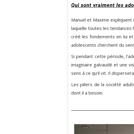
Qui sont vraiment les ado
Manuel et Maxime expliquent q
laquelle toutes les tendances 
créé les fondements en lui e
adolescents cherchent du sens, 
Si pendant cette période, l’a
imaginaire galvaudé et une vis
sens à ce qu’il vit. Il dispers
Les piliers de la société adult
dont il a besoin.