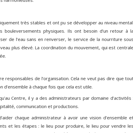
ysiquement très stables et ont pu se développer au niveau mental
os bouleversements physiques. Ils ont besoin d’un retour à l
er de l’eau sans en renverser, le service de la nourriture sou
iveau plus élevé. La coordination du mouvement, qui est central
ée.
re responsables de l’organisation. Cela ne veut pas dire que tou
ion d’ensemble à chaque fois que cela est utile.
’au Centre, il y a des administrateurs par domaine d’activités 
pitalité, communication et productions.
 d’aider chaque administrateur à avoir une vision d’ensemble e
ents et les étapes : le lieu pour produire, le lieu pour vendre le