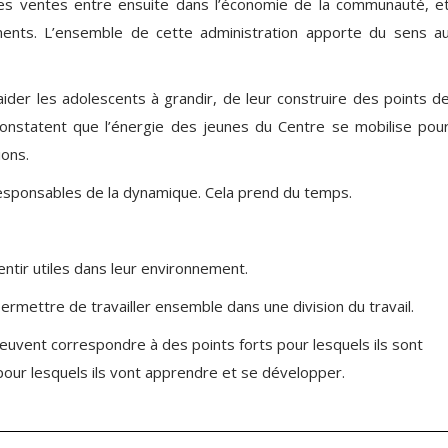
t des ventes entre ensuite dans l’économie de la communauté, e
ments. L’ensemble de cette administration apporte du sens a
aider les adolescents à grandir, de leur construire des points d
onstatent que l’énergie des jeunes du Centre se mobilise pou
ions.
esponsables de la dynamique. Cela prend du temps.
ntir utiles dans leur environnement.
permettre de travailler ensemble dans une division du travail.
 peuvent correspondre à des points forts pour lesquels ils sont
pour lesquels ils vont apprendre et se développer.