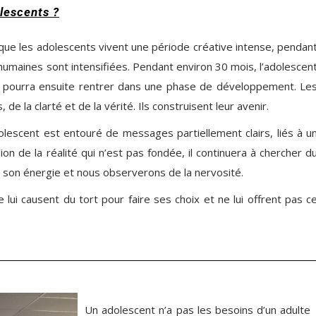
lescents ?
ue les adolescents vivent une période créative intense, pendan
humaines sont intensifiées. Pendant environ 30 mois, l’adolescen
t pourra ensuite rentrer dans une phase de développement. Le
de la clarté et de la vérité. Ils construisent leur avenir.
dolescent est entouré de messages partiellement clairs, liés à u
ion de la réalité qui n’est pas fondée, il continuera à chercher d
era son énergie et nous observerons de la nervosité.
e lui causent du tort pour faire ses choix et ne lui offrent pas c
Un adolescent n’a pas les besoins d’un adulte