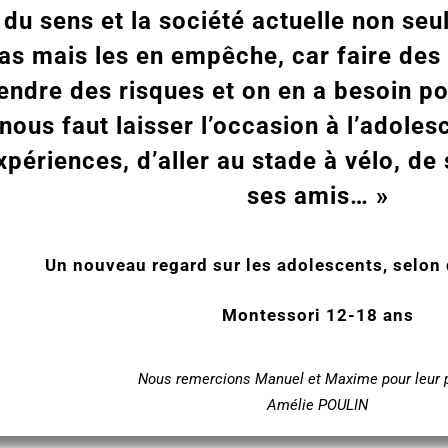
 du sens et la société actuelle non se
as mais les en empêche, car faire des
endre des risques et on en a besoin pou
nous faut laisser l’occasion à l’adoles
xpériences, d’aller au stade à vélo, d
ses amis… »
Un nouveau regard sur les adolescents,
selon
Montessori 12-18 ans
Nous remercions
Manuel et
Maxime pour leur 
Amélie POULIN