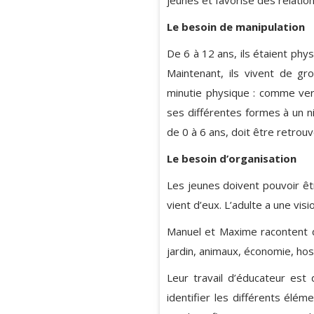
Le besoin de manipulation
De 6 à 12 ans, ils étaient ph
Maintenant, ils vivent de gr
minutie physique : comme vers
ses différentes formes à un n
de 0 à 6 ans, doit être retrouv
Le besoin d’organisation
Les jeunes doivent pouvoir êt
vient d’eux. L’adulte a une vis
Manuel et Maxime racontent qu
jardin, animaux, économie, hos
Leur travail d’éducateur est
identifier les différents élém